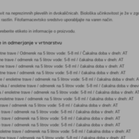
it na neprezimnih plevelih in dvokaličnicah. Biološka učinkovitost je že v zgod
i rastlin. Fitofarmacevtsko sredstvo uporabljajte na varen način.
eberite etiketo in informacije o proizvodu.
 in odmerjanje v vrtnarstvu
etne trave / Odmerek na 5 litrov vode: 5-8 ml / Čakalna doba v dneh: AT
etne trave / odmerek na 5 litrov vode: 5-8 ml / čakalna doba v dneh: AT
etne trave / odmerek na 5 litrov vode: 5-8 ml / čakalna doba v dneh: AT
etne trave / odmerek na 5 litrov vode: 5-8 ml / čakalna doba v dneh: AT
e / enoletne trave / odmerek na 5 litrov vode: 5-8 ml / čakalna doba v dneh: 
lnika / enoletne trave / odmerek na 5 litrov vode: 5-8 ml / čakalna doba v dnev
 / enoletne trave / odmerek na 5 litrov vode: 5-8 ml / čakalna doba v dneh: A
noletne trave / odmerek na 5 litrov vode: 5-8 ml / čakalna doba v dneh: AT
 trave / odmerek na 5 litrov vode: 5-8 ml / čakalna doba v dneh: AT
e trave / odmerek na 5 litrov vode: 5-8 ml / čakalna doba v dneh: AT
 trave / odmerek na 5 litrov vode: 5-8 ml / čakalna doba v dneh: AT
e trave / odmerek na 5 litrov vode: 5-8 ml / čakalna doba v dneh: AT
oletne trave / odmerek na 5 litrov vode: 5-8 ml / čakalna doba v dneh: AT
etne trave / odmerek na 5 litrov vode: 5-8 ml / čakalna doba v dneh: AT