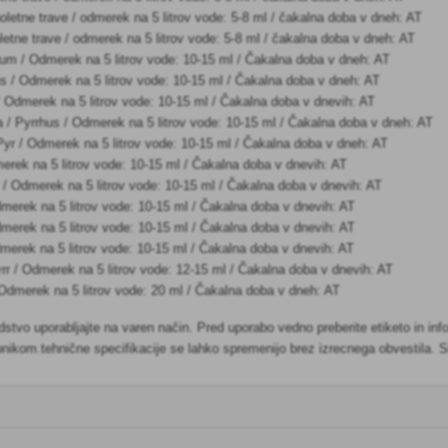
noletne trave / odmerek na 5 litrov vode: 5-8 ml / čakalna doba v dneh: AT
letne trave / odmerek na 5 litrov vode: 5-8 ml / čakalna doba v dneh: AT
trum / Odmerek na 5 litrov vode: 10-15 ml / Čakalna doba v dneh: AT
hus / Odmerek na 5 litrov vode: 10-15 ml / Čakalna doba v dneh: AT
 / Odmerek na 5 litrov vode: 10-15 ml / Čakalna doba v dnevih: AT
 / Pyrrhus / Odmerek na 5 litrov vode: 10-15 ml / Čakalna doba v dneh: AT
yr / Odmerek na 5 litrov vode: 10-15 ml / Čakalna doba v dneh: AT
merek na 5 litrov vode: 10-15 ml / Čakalna doba v dnevih: AT
 / Odmerek na 5 litrov vode: 10-15 ml / Čakalna doba v dnevih: AT
dmerek na 5 litrov vode: 10-15 ml / Čakalna doba v dnevih: AT
merek na 5 litrov vode: 10-15 ml / Čakalna doba v dnevih: AT
dmerek na 5 litrov vode: 10-15 ml / Čakalna doba v dnevih: AT
rr / Odmerek na 5 litrov vode: 12-15 ml / Čakalna doba v dnevih: AT
 Odmerek na 5 litrov vode: 20 ml / Čakalna doba v dneh: AT
stvo uporabljajte na varen način. Pred uporabo vedno preberite etiketo in info
nikom.tehnične specifikacije se lahko spremenijo brez izrecnega obvestila. Sl