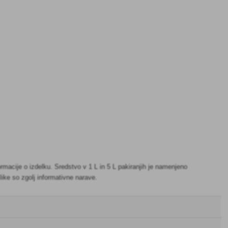
rmacije o izdelku. Sredstvo v 1 L in 5 L pakiranjih je namenjeno
ike so zgolj informativne narave.