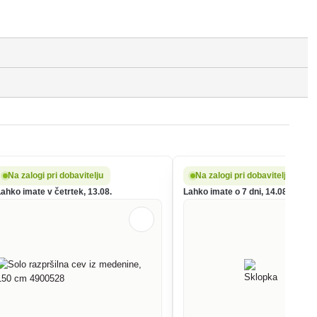
Na zalogi pri dobavitelju
Na zalogi pri dobavitelju
Lahko imate v četrtek, 13.08.
Lahko imate o 7 dni, 14.08.