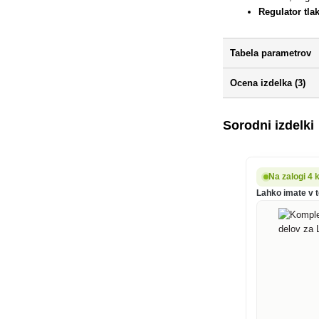
Regulator tla
Tabela parametrov
Ocena izdelka (3)
Sorodni izdelki
Na zalogi 4 
Lahko imate v t