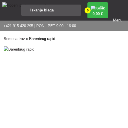
0
0
,00 €
Menu
+421 915 420 295 | PON - PET 9:00 - 16:00
Semena trav
»
Barenbrug rapid