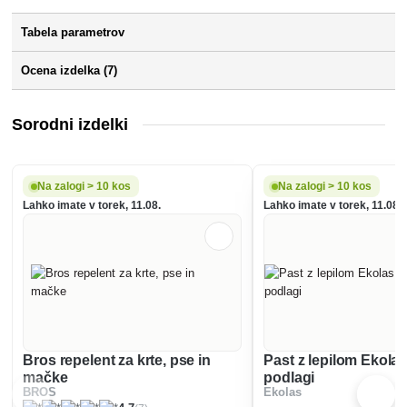
Tabela parametrov
Ocena izdelka (7)
Sorodni izdelki
Na zalogi > 10 kos
Na zalogi > 10 kos
Lahko imate v torek, 11.08.
Lahko imate v torek, 11.08.
Bros repelent za krte, pse in
Past z lepilom Ekolas
mačke
podlagi
BROS
Ekolas