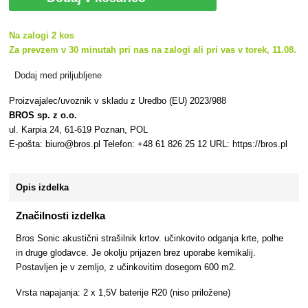
Na zalogi 2 kos
Za prevzem v 30 minutah pri nas na zalogi ali pri vas v torek, 11.08.
Dodaj med priljubljene
Proizvajalec/uvoznik v skladu z Uredbo (EU) 2023/988
BROS sp. z o.o.
ul. Karpia 24, 61-619 Poznan, POL
E-pošta: biuro@bros.pl Telefon: +48 61 826 25 12 URL: https://bros.pl
Opis izdelka
Značilnosti izdelka
Bros Sonic akustični strašilnik krtov. učinkovito odganja krte, polhe
in druge glodavce. Je okolju prijazen brez uporabe kemikalij.
Postavljen je v zemljo, z učinkovitim dosegom 600 m2.
Vrsta napajanja: 2 x 1,5V baterije R20 (niso priložene)