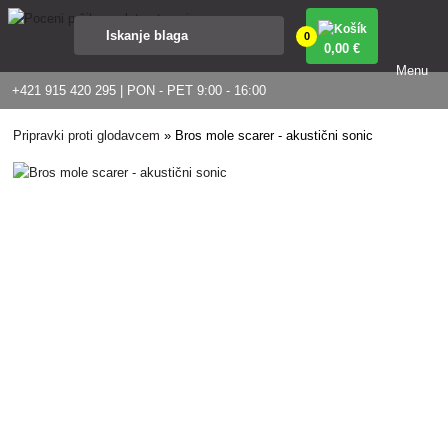
0
0
,00 €
Menu
+421 915 420 295 | PON - PET 9:00 - 16:00
Pripravki proti glodavcem
»
Bros mole scarer - akustični sonic