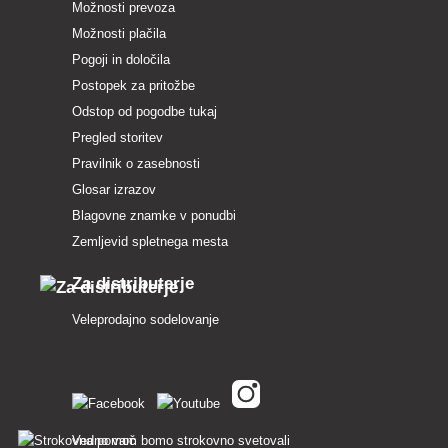
Možnosti prevoza
Možnosti plačila
Pogoji in določila
Postopek za pritožbe
Odstop od pogodbe tukaj
Pregled storitev
Pravilnik o zasebnosti
Glosar izrazov
Blagovne znamke v ponudbi
Zemljevid spletnega mesta
Za distributerje
Veleprodajno sodelovanje
Vedno vam bomo strokovno svetovali