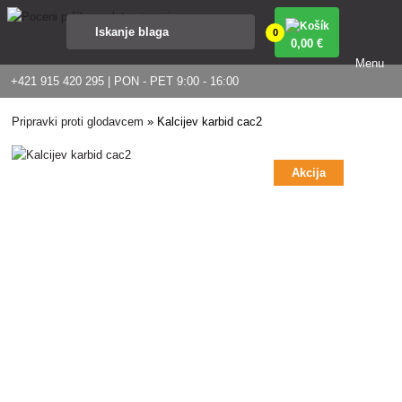
0
0
,00 €
Menu
+421 915 420 295 | PON - PET 9:00 - 16:00
Pripravki proti glodavcem
»
Kalcijev karbid cac2
Akcija