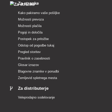
Za stranke
Kako pakiramo vaše pošiljke
Možnosti prevoza
Možnosti plačila
Pogoji in določila
Postopek za pritožbe
Odstop od pogodbe tukaj
Pregled storitev
Pravilnik o zasebnosti
Glosar izrazov
Blagovne znamke v ponudbi
Zemljevid spletnega mesta
Za distributerje
Veleprodajno sodelovanje