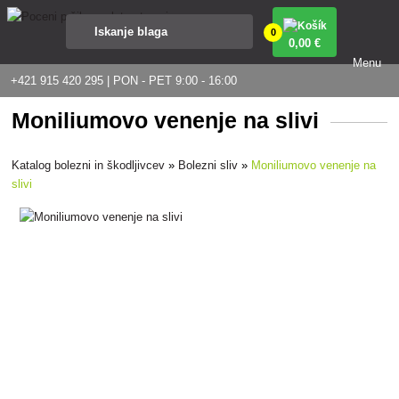
0
0
,00 €
Menu
+421 915 420 295 | PON - PET 9:00 - 16:00
Moniliumovo venenje na slivi
Katalog bolezni in škodljivcev
»
Bolezni sliv
»
Moniliumovo venenje na
slivi