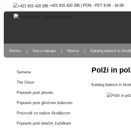
+421 915 420 295 | PON - PET 9:00 - 16:00
Domov
Vse o nakupu
Novice
Katalog bolezni in škodl
Polži in pol
Semena
The Onion
Katalog bolezni in škod
Pripravki proti plevelu
Pripravki proti glivičnim boleznim
Proizvodi za nadzor škodljivcev
Pripravki proti letečim žuželkam