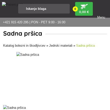
0
0
,00 €
Menu
+421 915 420 295 | PON - PET 9:00 - 16:00
Sadna pršica
Katalog bolezni in škodljivcev
»
Jedrski materiali
»
Sadna pršica