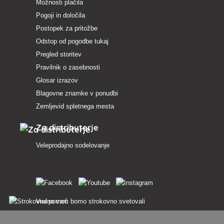
Možnosti plačila
Pogoji in določila
Postopek za pritožbe
Odstop od pogodbe tukaj
Pregled storitev
Pravilnik o zasebnosti
Glosar izrazov
Blagovne znamke v ponudbi
Zemljevid spletnega mesta
Za distributerje
Veleprodajno sodelovanje
Vedno vam bomo strokovno svetovali