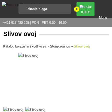
0
0
,00 €
Menu
+421 915 420 295 | PON - PET 9:00 - 16:00
Slivov ovoj
Katalog bolezni in škodljivcev
»
Stonegrounds
»
Slivov ovoj