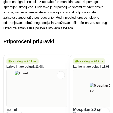
glede na signal, najbolje z uporabo feromonskih pasti, ki pomagajo
spremljati škodljivca. Prav tako je priporočljivo spremljati vremenske
vzorce, saj višje temperature pospešijo razvoj škodljivca in lahko
zahtevajo zgodnejše posredovanje. Redni pregledi dreves, skrbno
odstranjevanje okuženega sadja in vzdrževanje čistoče na vrtu so drugi
ukrepi za zmanjšanje pojava slivovega zavijača.
Priporočeni pripravki
Na zalogi > 20 kos
Na zalogi > 20 kos
Lahko imate pojutri, 11.08.
Lahko imate pojutri, 11.08.
Exirel
Mospilan 20 sp