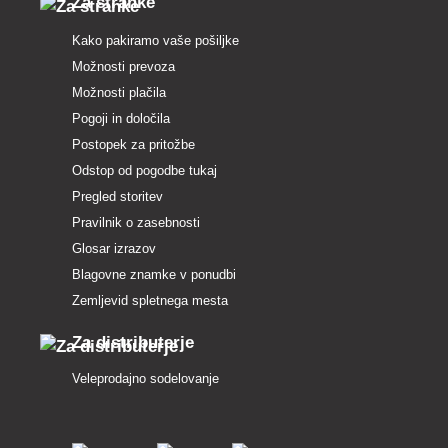
Za stranke
Kako pakiramo vaše pošiljke
Možnosti prevoza
Možnosti plačila
Pogoji in določila
Postopek za pritožbe
Odstop od pogodbe tukaj
Pregled storitev
Pravilnik o zasebnosti
Glosar izrazov
Blagovne znamke v ponudbi
Zemljevid spletnega mesta
Za distributerje
Veleprodajno sodelovanje