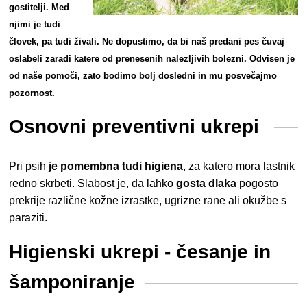
gostitelji. Med
njimi je tudi
človek, pa tudi živali. Ne dopustimo, da bi naš predani pes čuvaj
oslabeli zaradi katere od prenesenih nalezljivih bolezni. Odvisen je
od naše pomoči, zato bodimo bolj dosledni in mu posvečajmo
pozornost.
Osnovni preventivni ukrepi
Pri psih
je pomembna tudi higiena
, za katero mora lastnik
redno skrbeti. Slabost je, da lahko
gosta dlaka
pogosto
prekrije različne kožne izrastke, ugrizne rane ali okužbe s
paraziti.
Higienski ukrepi - česanje in
šamponiranje