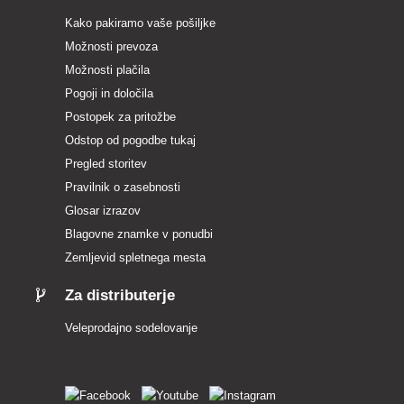
Kako pakiramo vaše pošiljke
Možnosti prevoza
Možnosti plačila
Pogoji in določila
Postopek za pritožbe
Odstop od pogodbe tukaj
Pregled storitev
Pravilnik o zasebnosti
Glosar izrazov
Blagovne znamke v ponudbi
Zemljevid spletnega mesta
Za distributerje
Veleprodajno sodelovanje