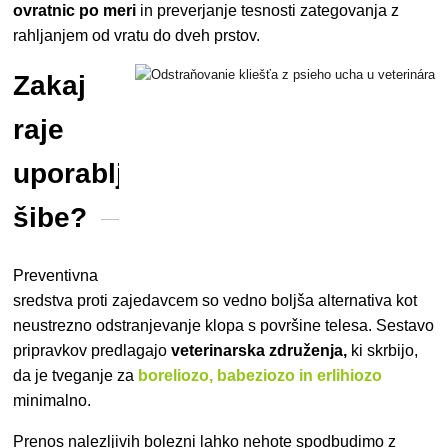
ovratnic po meri
in preverjanje tesnosti zategovanja z
rahljanjem od vratu do dveh prstov.
Zakaj
raje
uporabljate
šibe?
Preventivna
sredstva proti zajedavcem so vedno boljša alternativa kot
neustrezno odstranjevanje klopa s površine telesa. Sestavo
pripravkov predlagajo
veterinarska združenja,
ki skrbijo,
da je tveganje za
boreliozo, babeziozo in erlihiozo
minimalno.
Prenos nalezljivih bolezni lahko nehote spodbudimo
z