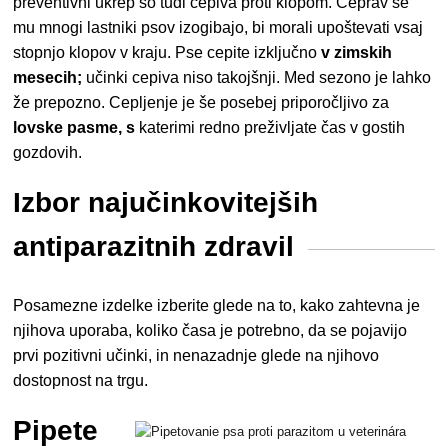
preventivni ukrep so tudi cepiva proti klopom. Čeprav se
mu mnogi lastniki psov izogibajo, bi morali upoštevati vsaj
stopnjo klopov v kraju. Pse cepite izključno
v zimskih
mesecih;
učinki cepiva niso takojšnji. Med sezono je lahko
že prepozno. Cepljenje je še posebej priporočljivo za
lovske pasme, s
katerimi redno preživljate čas v gostih
gozdovih.
Izbor najučinkovitejših
antiparazitnih zdravil
Posamezne izdelke izberite glede na to, kako zahtevna je
njihova uporaba, koliko časa je potrebno, da se pojavijo
prvi pozitivni učinki, in nenazadnje glede na njihovo
dostopnost na trgu.
Pipete