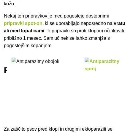
kožo.
Nekaj teh pripravkov je med pogosteje dostopnimi
pripravki spot-on
, ki se uporabljajo neposredno na
vratu
ali med lopaticami
. Ti pripravki so proti klopom učinkoviti
približno 1 mesec. Sam učinek se lahko zmanjša s
pogostejšim kopanjem.
Razpršila
Za zaščito psov pred klopi in drugimi ektoparaziti se