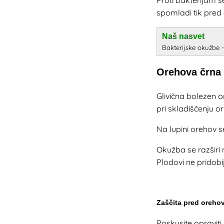
spomladi tik pred 
Naš nasvet
Bakterijske okužbe -
Orehova črna
Glivična bolezen or
pri skladiščenju o
Na lupini orehov s
Okužba se razširi 
Plodovi ne pridob
Zaščita pred orehov
Poskusite opraviti