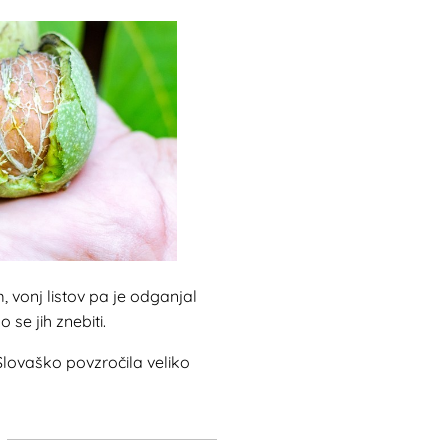
, vonj listov pa je odganjal
se jih znebiti.
lovaško povzročila veliko