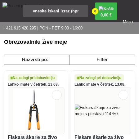
0
0
,00 €
Menu
+421 915 420 295 | PON - PET 9:00 - 16:00
Obrezovalniki žive meje
Razvrsti po:
Filter
Na zalogi pri dobavitelju
Na zalogi pri dobavitelju
Lahko imate v četrtek, 13.08.
Lahko imate v četrtek, 13.08.
Fiskars škarje za živo
Fiskars škarje za živo