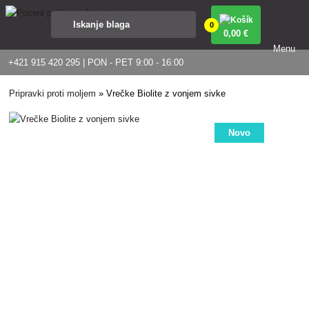
0
0
,00 €
Menu
+421 915 420 295 | PON - PET 9:00 - 16:00
Pripravki proti moljem
»
Vrečke Biolite z vonjem sivke
Novo