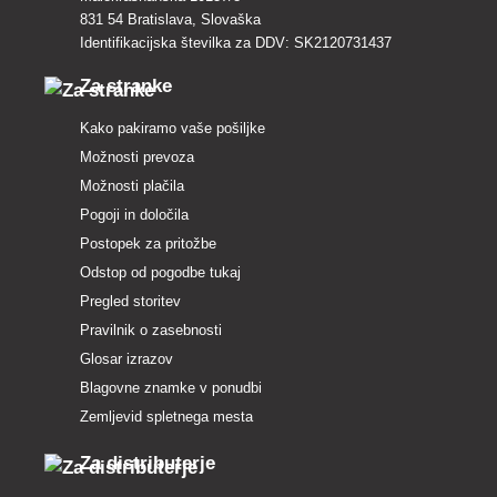
831 54 Bratislava, Slovaška
Identifikacijska številka za DDV: SK2120731437
Za stranke
Kako pakiramo vaše pošiljke
Možnosti prevoza
Možnosti plačila
Pogoji in določila
Postopek za pritožbe
Odstop od pogodbe tukaj
Pregled storitev
Pravilnik o zasebnosti
Glosar izrazov
Blagovne znamke v ponudbi
Zemljevid spletnega mesta
Za distributerje