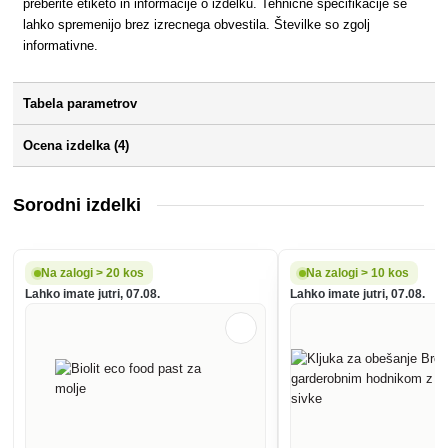
preberite etiketo in informacije o izdelku. Tehnične specifikacije se
lahko spremenijo brez izrecnega obvestila. Številke so zgolj
informativne.
Tabela parametrov
Ocena izdelka (4)
Sorodni izdelki
Na zalogi > 20 kos
Na zalogi > 10 kos
Lahko imate jutri, 07.08.
Lahko imate jutri, 07.08.