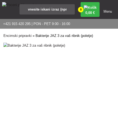
0
Menu
0
,00 €
+421 915 420 295 | PON - PET 9:00 - 16:00
Encimski pripravki
»
Bakterije JAZ 3 za vaš ribnik (poletje)