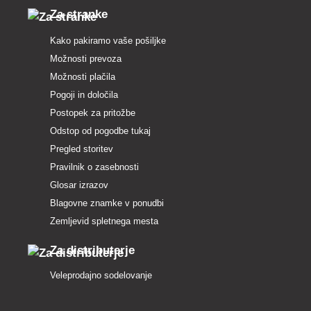
Za stranke
Kako pakiramo vaše pošiljke
Možnosti prevoza
Možnosti plačila
Pogoji in določila
Postopek za pritožbe
Odstop od pogodbe tukaj
Pregled storitev
Pravilnik o zasebnosti
Glosar izrazov
Blagovne znamke v ponudbi
Zemljevid spletnega mesta
Za distributerje
Veleprodajno sodelovanje