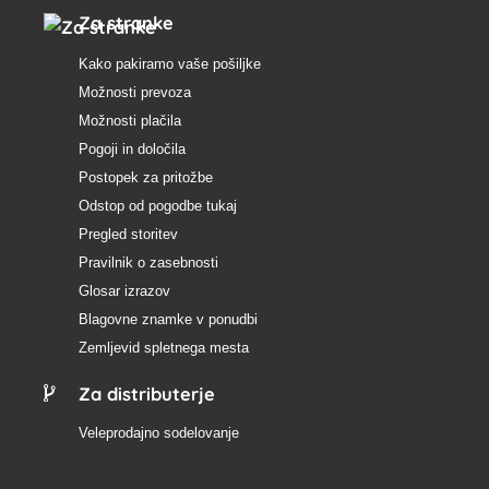
Za stranke
Kako pakiramo vaše pošiljke
Možnosti prevoza
Možnosti plačila
Pogoji in določila
Postopek za pritožbe
Odstop od pogodbe tukaj
Pregled storitev
Pravilnik o zasebnosti
Glosar izrazov
Blagovne znamke v ponudbi
Zemljevid spletnega mesta
Za distributerje
Veleprodajno sodelovanje