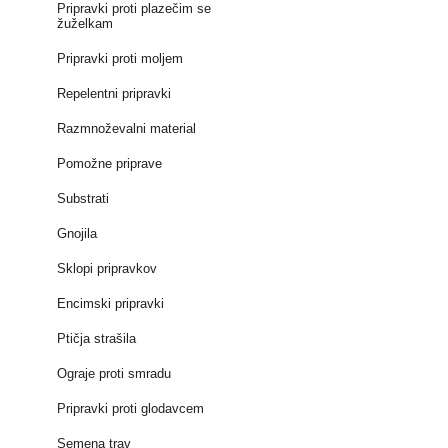
Pripravki proti plazečim se
žuželkam
Pripravki proti moljem
Repelentni pripravki
Razmnoževalni material
Pomožne priprave
Substrati
Gnojila
Sklopi pripravkov
Encimski pripravki
Ptičja strašila
Ograje proti smradu
Pripravki proti glodavcem
Semena trav