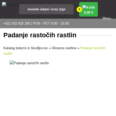
0
0
,00 €
Menu
+421 915 420 295 | PON - PET 9:00 - 16:00
Padanje rastočih rastlin
Katalog bolezni in škodljivcev
»
Okrasne rastline
»
Padanje rastočih
rastlin