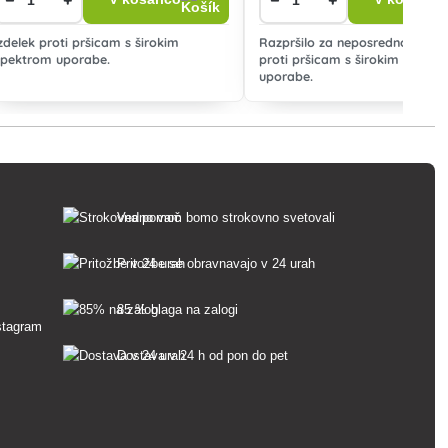
Izdelek proti pršicam s širokim
Razpršilo za neposredno upor
spektrom uporabe.
proti pršicam s širokim spekt
uporabe.
Vedno vam bomo strokovno svetovali
Pritožbe se obravnavajo v 24 urah
85 % blaga na zalogi
Dostava v 24 h od pon do pet