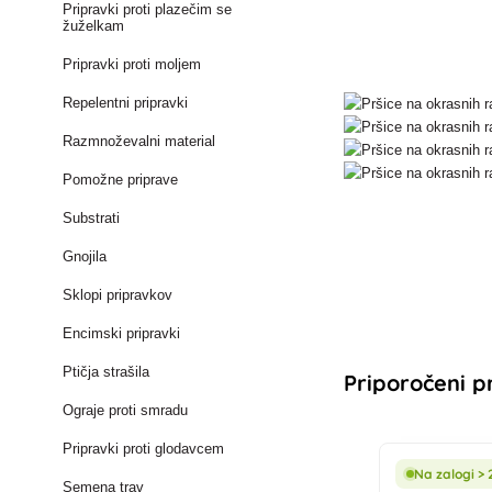
Pripravki proti plazečim se
žuželkam
Pripravki proti moljem
Repelentni pripravki
Razmnoževalni material
Pomožne priprave
Substrati
Gnojila
Sklopi pripravkov
Encimski pripravki
Ptičja strašila
Priporočeni p
Ograje proti smradu
Pripravki proti glodavcem
Na zalogi > 
Semena trav