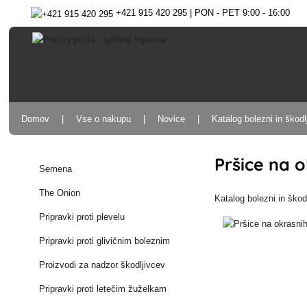
+421 915 420 295 | PON - PET 9:00 - 16:00
Domov
Vse o nakupu
Novice
Katalog bolezni in škodl
Pršice na o
Semena
The Onion
Katalog bolezni in škod
Pripravki proti plevelu
Pripravki proti glivičnim boleznim
Proizvodi za nadzor škodljivcev
Pripravki proti letečim žuželkam