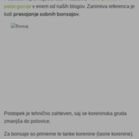
pelargonije
v enem od naših blogov. Zanimiva referenca je
presajanje sobnih bonsajov
tudi
.
Postopek je tehnično zahteven, saj se koreninska gruda
zmanjša do polovice.
Za bonsaje so primerne le tanke korenine (lasne korenine).