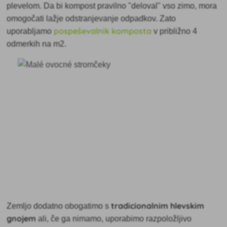
plevelom. Da bi kompost pravilno "deloval" vso zimo, mora
omogočati lažje odstranjevanje odpadkov. Zato
pospeševalnik komposta
uporabljamo
v približno 4
odmerkih na m2.
tradicionalnim hlevskim
Zemljo dodatno obogatimo s
gnojem
ali, če ga nimamo, uporabimo razpoložljivo