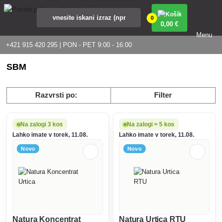
0
0
,00 €
Menu
+421 915 420 295 | PON - PET 9:00 - 16:00
SBM
Razvrsti po:
Filter
Na zalogi 3 kos
Na zalogi > 5 kos
Lahko imate v torek, 11.08.
Lahko imate v torek, 11.08.
Novo
Novo
Natura Koncentrat
Natura Urtica RTU