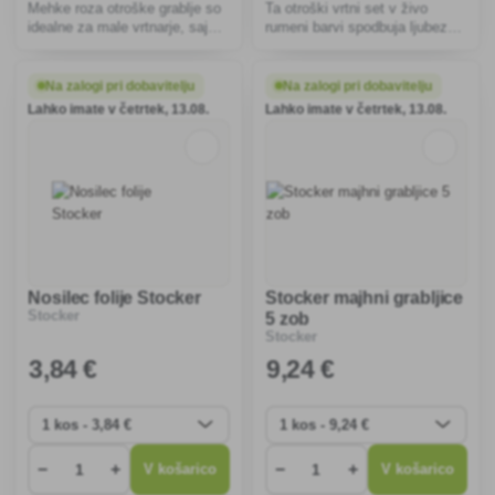
Mehke roza otroške grablje so
Ta otroški vrtni set v živo
idealne za male vrtnarje, saj
rumeni barvi spodbuja ljubezen
spodbujajo ustvarjalnost in
do narave, razvija motorične
motorične spretnosti.
spretnosti in ustvarjalnost,
Ergonomski ročaj zagotavlja
hkrati pa omogoča varno in
Na zalogi pri dobavitelju
Na zalogi pri dobavitelju
udobje pri grabljenju listja in
enostavno uporabo za male
Lahko imate v četrtek, 13.08.
Lahko imate v četrtek, 13.08.
trave.
vrtnarje.
Nosilec folije Stocker
Stocker majhni grabljice
Stocker
5 zob
Stocker
3
,84 €
9
,24 €
−
+
−
+
V košarico
V košarico