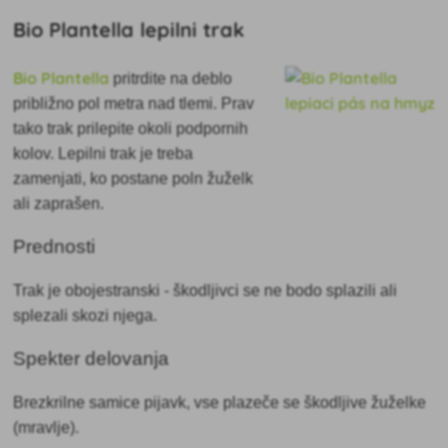
Bio Plantella lepilni trak
Bio Plantella
pritrdite na deblo
približno pol metra nad tlemi. Prav
tako trak prilepite okoli podpornih
kolov. Lepilni trak je treba
zamenjati, ko postane poln žuželk
ali zaprašen.
Prednosti
Trak je obojestranski - škodljivci se ne bodo splazili ali
splezali skozi njega.
Spekter delovanja
Brezkrilne samice pijavk, vse plazeče se škodljive žuželke
(mravlje).